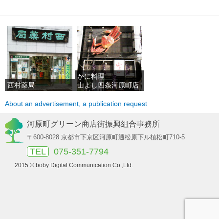
かに料理
西村薬局
山よし四条河原町店
About an advertisement, a publication request
河原町グリーン商店街振興組合事務所
〒600-8028 京都市下京区河原町通松原下ル植松町710-5
TEL
075-351-7794
2015 © boby Digital Communication Co.,Ltd.