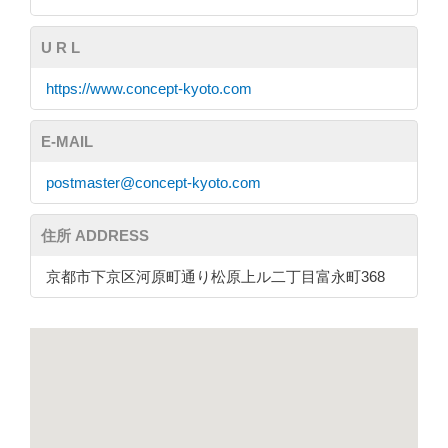
U R L
https://www.concept-kyoto.com
E-MAIL
postmaster@concept-kyoto.com
住所 ADDRESS
京都市下京区河原町通り松原上ル二丁目富永町368