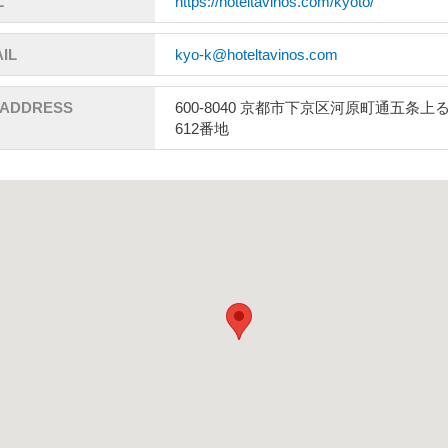
L
https://hoteltavinos.com/kyoto/
IL
kyo-k@hoteltavinos.com
ADDRESS
600-8040 京都市下京区河原町通五条上
612番地