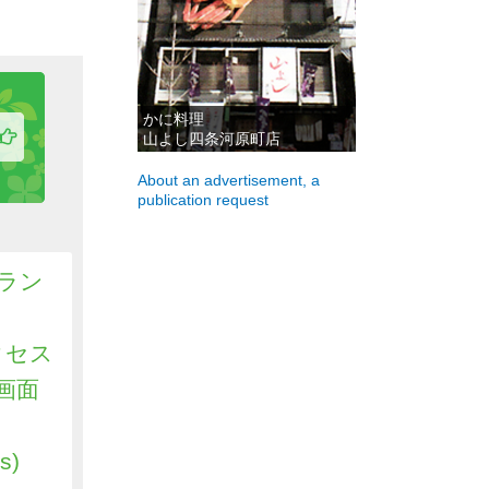
かに料理
山よし四条河原町店
About an advertisement, a
publication request
ラン
クセス
画面
s)