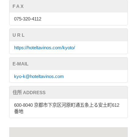
F A X
075-320-4112
U R L
https://hoteltavinos.com/kyoto/
E-MAIL
kyo-k@hoteltavinos.com
住所 ADDRESS
600-8040 京都市下京区河原町通五条上る安土町612
番地