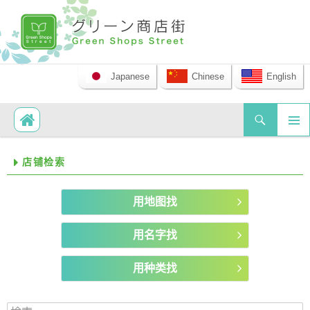
Japanese
Chinese
English
Search
SKIP TO CONTENT
PRIM
店铺检索
MEN
用地图找
用名字找
用种类找
検索: