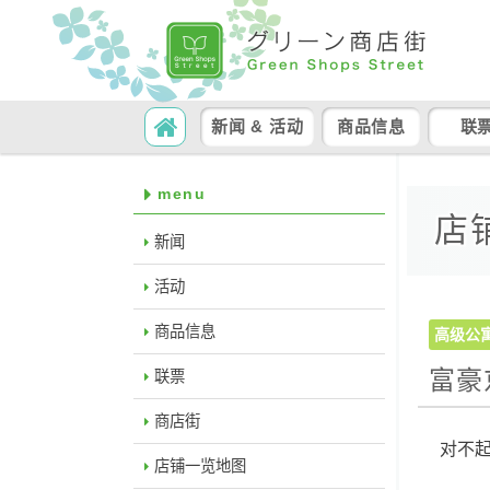
SKIP TO CONTENT
Search
新闻 & 活动
商品信息
联
menu
店
新闻
活动
商品信息
高级公
富豪
联票
商店街
对不
店铺一览地图