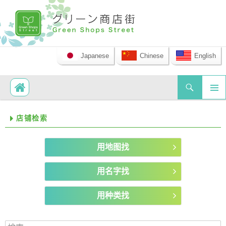
Japanese
Chinese
English
Search
SKIP TO CONTENT
PRIM
店铺检索
MEN
用地图找
用名字找
用种类找
検索: