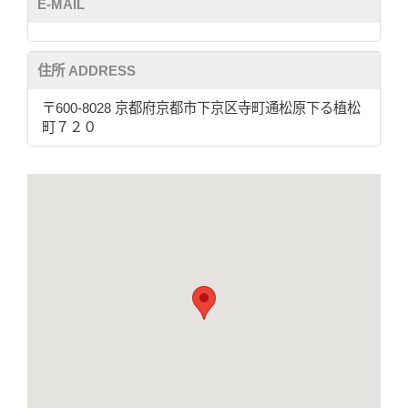
E-MAIL
住所 ADDRESS
〒600-8028 京都府京都市下京区寺町通松原下る植松
町７２０