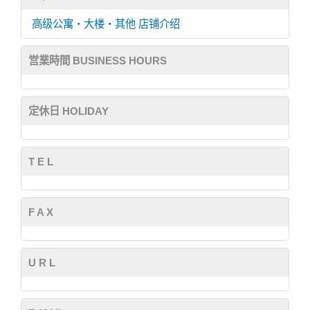
高级公寓・大楼・其他
店铺介绍
営業時間 BUSINESS HOURS
定休日 HOLIDAY
T E L
F A X
U R L