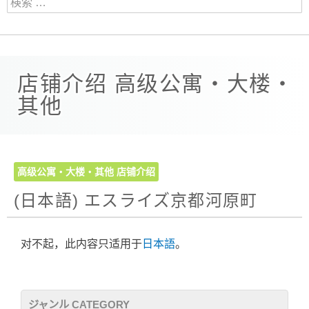
店铺介绍 高级公寓・大楼・
其他
高级公寓・大楼・其他
店铺介绍
(日本語) エスライズ京都河原町
对不起，此内容只适用于
日本語
。
ジャンル CATEGORY