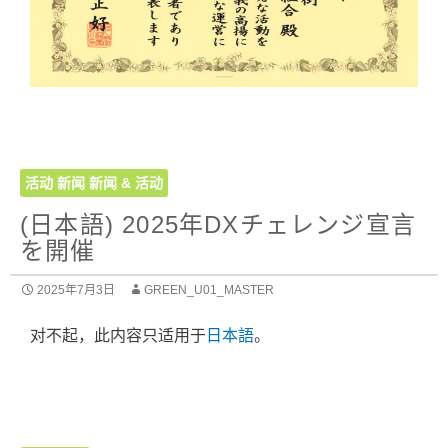
活动
新闻
新闻 & 活动
(日本語) 2025年DXチェレンジ宣言
を開催
2025年7月3日
GREEN_U01_MASTER
对不起，此内容只适用于
日本語
。