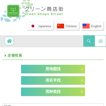
Japanese
Chinese
English
Search
SKIP TO CONTENT
PRIM
店铺检索
MEN
用地图找
用名字找
用种类找
検索: