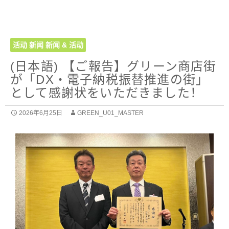
活动
新闻
新闻 & 活动
(日本語) 【ご報告】グリーン商店街
が「DX・電子納税振替推進の街」
として感謝状をいただきました！
2026年6月25日
GREEN_U01_MASTER