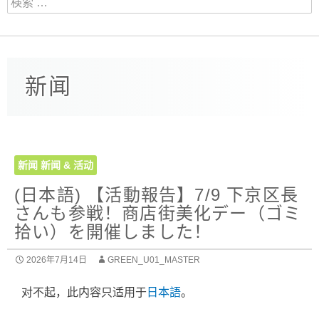
新闻
新闻
新闻 & 活动
(日本語) 【活動報告】7/9 下京区長
さんも参戦！商店街美化デー（ゴミ
拾い）を開催しました！
2026年7月14日
GREEN_U01_MASTER
对不起，此内容只适用于
日本語
。