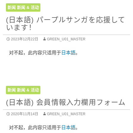
新闻
新闻 & 活动
(日本語) パープルサンガを応援して
います！
2023年12月22日
GREEN_U01_MASTER
对不起，此内容只适用于
日本語
。
新闻
新闻 & 活动
(日本語) 会員情報入力欄用フォーム
2020年11月14日
GREEN_U01_MASTER
对不起，此内容只适用于
日本語
。