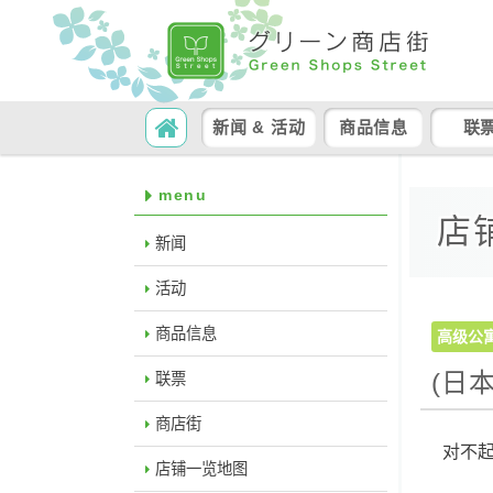
SKIP TO CONTENT
Search
新闻 & 活动
商品信息
联
menu
店
新闻
活动
商品信息
高级公
(日
联票
商店街
对不
店铺一览地图