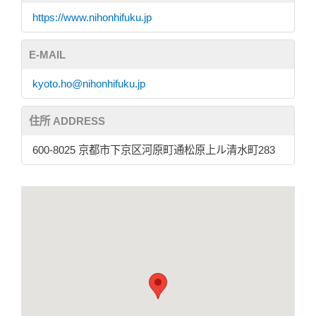
https://www.nihonhifuku.jp
E-MAIL
kyoto.ho@nihonhifuku.jp
住所 ADDRESS
600-8025 京都市下京区河原町通松原上ル清水町283