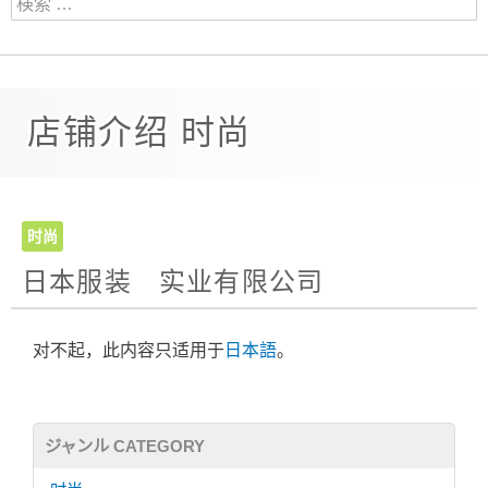
店铺介绍 时尚
时尚
日本服装 实业有限公司
对不起，此内容只适用于
日本語
。
ジャンル CATEGORY