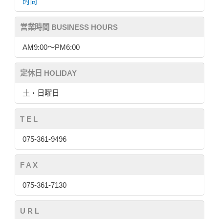
时尚
営業時間 BUSINESS HOURS
AM9:00〜PM6:00
定休日 HOLIDAY
土・日曜日
T E L
075-361-9496
F A X
075-361-7130
U R L