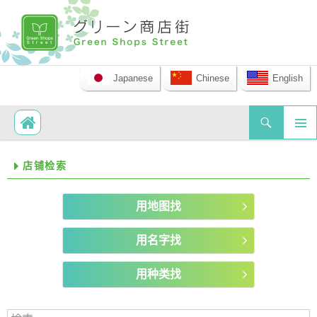
Japanese
Chinese
English
Search
SKIP TO CONTENT
PRIM
店铺检索
MEN
用地图找
用名字找
用种类找
検索: