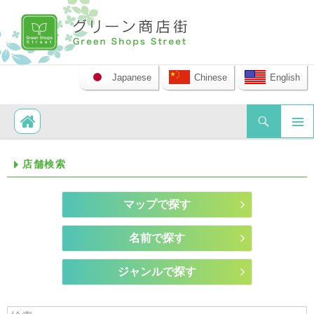
Japanese
Chinese
English
検索
コンテンツへ移動
メイ
店舗検索
ンメ
ニュ
ー
マップで探す
名前で探す
ジャンルで探す
検索: