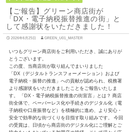
【ご報告】グリーン商店街が
「DX・電子納税振替推進の街」と
して感謝状をいただきました！
2026年6月25日
GREEN_U01_MASTER
いつもグリーン商店街をご利用いただき、誠にありが
とうございます。
この度、当商店街が取り組んでまいりました
「DX（デジタルトランスフォーメーション）および
電子納税・振替の推進」への貢献が認められ、税務署
より感謝状をいただきましたことをご報告いたしま
す。 「DX・電子納税振替推進の街宣言」とは？ 商店
街全体で、ペーパーレス化や手続きのデジタル化（電
子納税や口座振替など）を積極的に進め、より安心・
安全で効率的な街づくりを目指す取り組みです。 今回
の受賞は、日頃から商店街のデジタル化にご理解とご