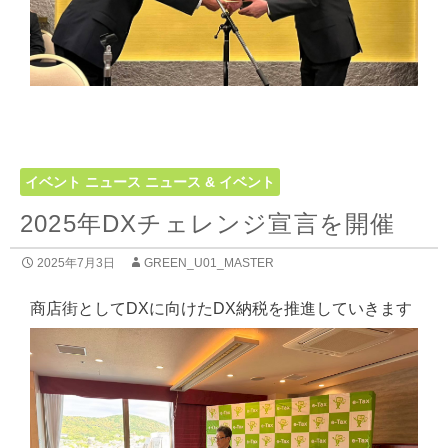
イベント
ニュース
ニュース & イベント
2025年DXチェレンジ宣言を開催
2025年7月3日
GREEN_U01_MASTER
商店街としてDXに向けたDX納税を推進していきます