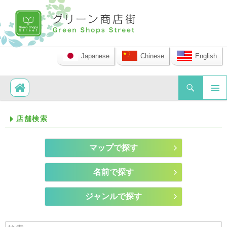
Japanese
Chinese
English
検索
コンテンツへ移動
メイ
店舗検索
ンメ
ニュ
ー
マップで探す
名前で探す
ジャンルで探す
検索: