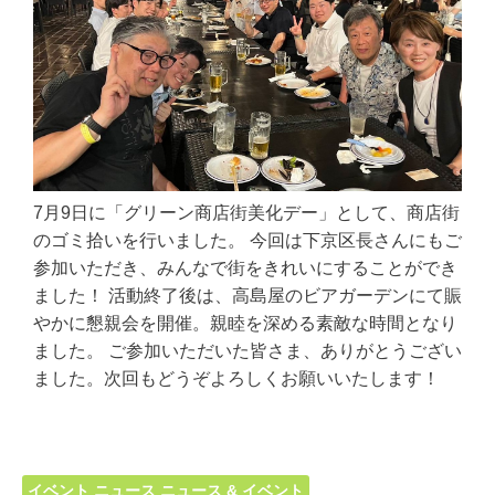
7月9日に「グリーン商店街美化デー」として、商店街
のゴミ拾いを行いました。 今回は下京区長さんにもご
参加いただき、みんなで街をきれいにすることができ
ました！ 活動終了後は、高島屋のビアガーデンにて賑
やかに懇親会を開催。親睦を深める素敵な時間となり
ました。 ご参加いただいた皆さま、ありがとうござい
ました。次回もどうぞよろしくお願いいたします！
イベント
ニュース
ニュース & イベント