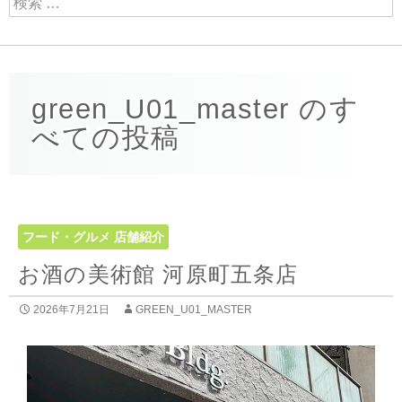
green_U01_master のす
べての投稿
フード・グルメ
店舗紹介
お酒の美術館 河原町五条店
2026年7月21日
GREEN_U01_MASTER