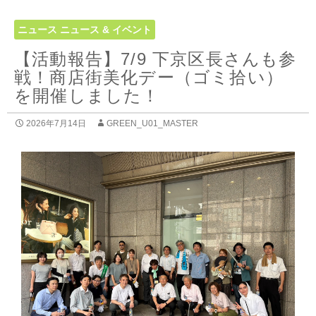
ニュース
ニュース & イベント
【活動報告】7/9 下京区長さんも参
戦！商店街美化デー（ゴミ拾い）
を開催しました！
2026年7月14日
GREEN_U01_MASTER