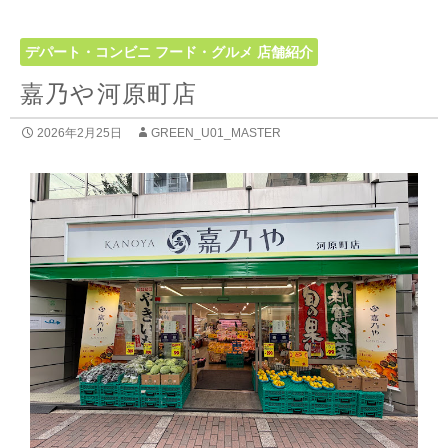
デパート・コンビニ
フード・グルメ
店舗紹介
嘉乃や河原町店
2026年2月25日
GREEN_U01_MASTER