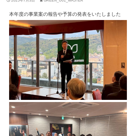
2025年7月3日
GREEN_U01_MASTER
本年度の事業案の報告や予算の発表をいたしました