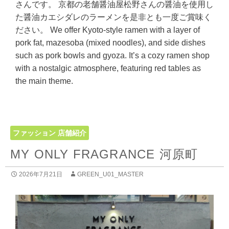
さんです。 京都の老舗醤油屋松野さんの醤油を使用し
た醤油カエシダレのラーメンを是非とも一度ご賞味く
ださい。 We offer Kyoto-style ramen with a layer of
pork fat, mazesoba (mixed noodles), and side dishes
such as pork bowls and gyoza. It’s a cozy ramen shop
with a nostalgic atmosphere, featuring red tables as
the main theme.
ファッション
店舗紹介
MY ONLY FRAGRANCE 河原町
2026年7月21日
GREEN_U01_MASTER