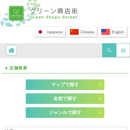
Japanese
Chinese
English
検索
コンテンツへ移動
メイ
店舗検索
ンメ
ニュ
ー
マップで探す
名前で探す
ジャンルで探す
検索: