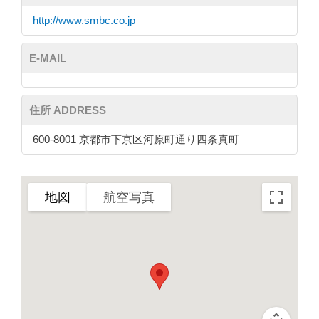
http://www.smbc.co.jp
E-MAIL
住所 ADDRESS
600-8001 京都市下京区河原町通り四条真町
地図
航空写真