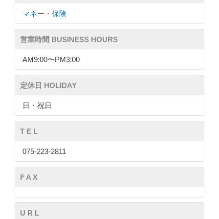
マネー・保険
営業時間 BUSINESS HOURS
AM9:00〜PM3:00
定休日 HOLIDAY
日・祝日
T E L
075-223-2811
F A X
U R L