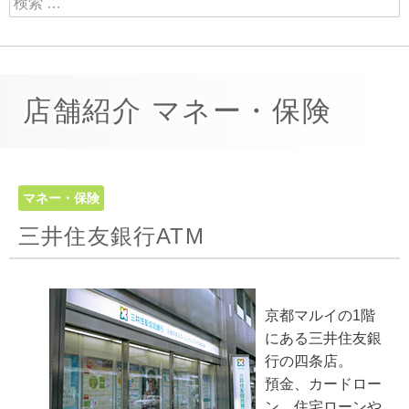
店舗紹介 マネー・保険
マネー・保険
三井住友銀行ATM
京都マルイの1階
にある三井住友銀
行の四条店。
預金、カードロー
ン、住宅ローンや