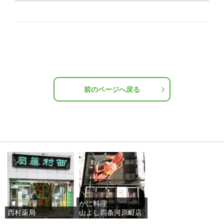
前のページへ戻る
かに料理
西村薬局
山よし四条河原町店