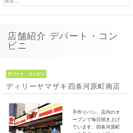
店舗紹介 デパート・コン
ビニ
デパート・コンビニ
ディリーヤマザキ四条河原町南店
手作りパン、店内のオ
ーブンで毎日焼き上げ
ています、四条河原町