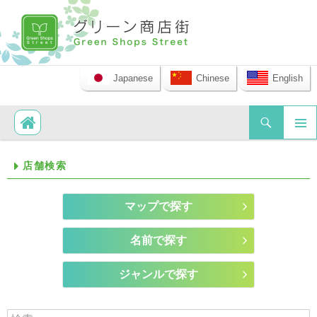
Japanese
Chinese
English
検索
コンテンツへ移動
メイ
店舗検索
ンメ
ニュ
ー
マップで探す
名前で探す
ジャンルで探す
検索: