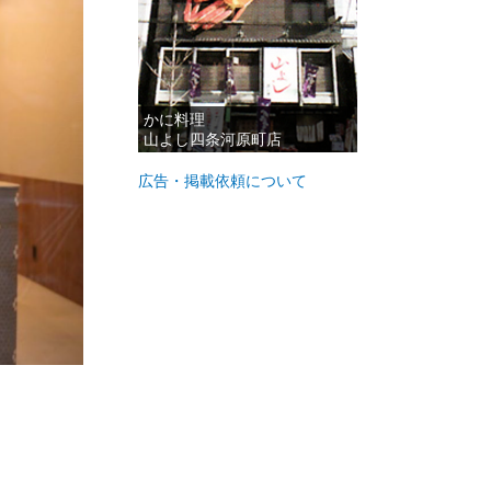
かに料理
山よし四条河原町店
広告・掲載依頼について