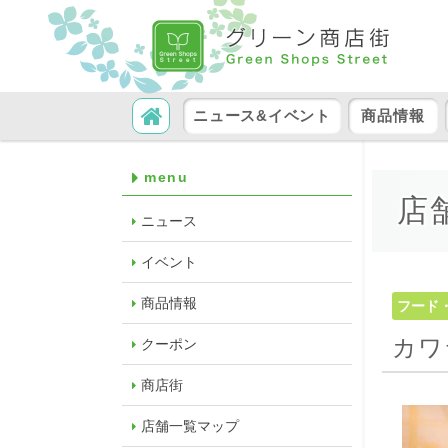
コンテンツへ移動
検索
ニュース&イベント
商品情報
menu
店
ニュース
イベント
商品情報
フード
カワ
クーポン
商店街
店舗一覧マップ