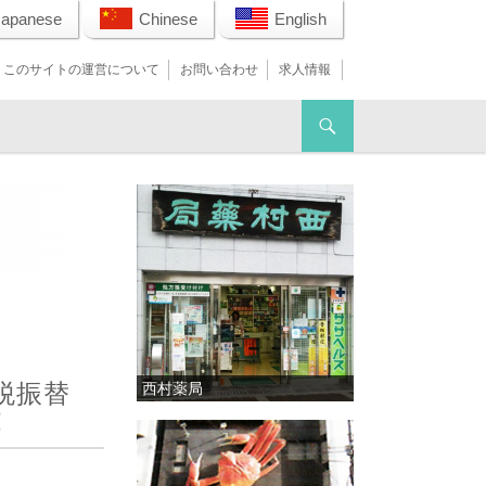
Japanese
Chinese
English
このサイトの運営について
お問い合わせ
求人情報
税振替
西村薬局
！