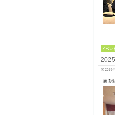
イベン
20
2025
商店街