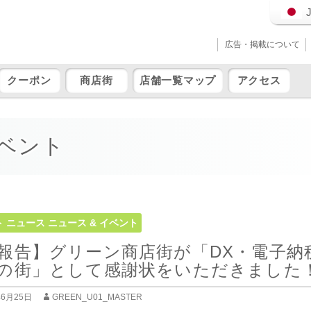
広告・掲載について
クーポン
商店街
店舗一覧マップ
アクセス
ベント
ト
ニュース
ニュース & イベント
報告】グリーン商店街が「DX・電子納
の街」として感謝状をいただきました
年6月25日
GREEN_U01_MASTER