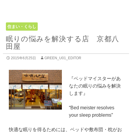
住まい・くらし
眠りの悩みを解決する店 京都八
田屋
2015年6月25日
GREEN_U01_EDITOR
『ベッドマイスターがあ
なたの眠りの悩みを解決
します』
“Bed meister resolves
your sleep problems”
快適な眠りを得るためには、ベッドや敷布団・枕がお