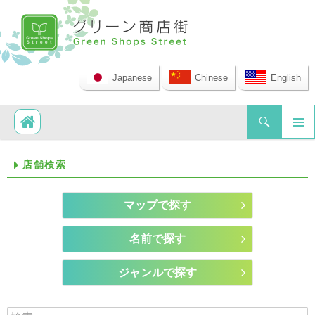
Japanese
Chinese
English
検索
コンテンツへ移動
メイ
店舗検索
ンメ
ニュ
ー
マップで探す
名前で探す
ジャンルで探す
検索: