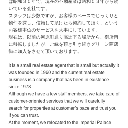
は昭和３５年で、現在の不動産業は昭和５３年から続
いている会社です。
スタッフは少数ですが、お客様のペースでじっくりと
物件を探し、信頼して頂けたら契約して頂く、という
お客様本位のサービスを大事にしています。
現在は、以前の河原町通り高辻下る場所から、御所南
に移転しましたが、ご縁を頂き引き続きグリーン商店
街に加入をさせて頂いております。
It is a small real estate agent that is small but actually it
was founded in 1960 and the current real estate
business is a company that has been in existence
since 1978.
Although we have a few staff members, we take care of
customer-oriented services that we will carefully
search for properties at customer’s pace and trust you
if you can trust.
At the moment, we relocated to the Imperial Palace