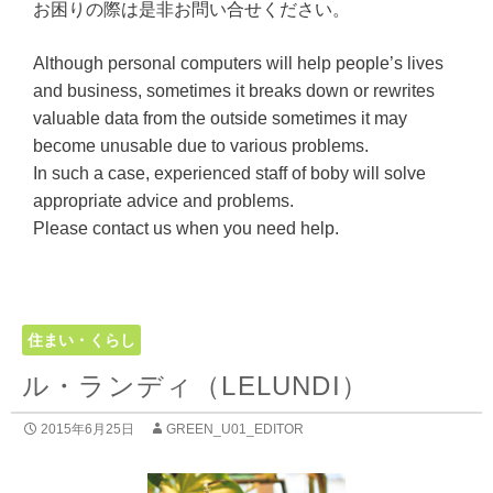
お困りの際は是非お問い合せください。
Although personal computers will help people’s lives
and business, sometimes it breaks down or rewrites
valuable data from the outside sometimes it may
become unusable due to various problems.
In such a case, experienced staff of boby will solve
appropriate advice and problems.
Please contact us when you need help.
住まい・くらし
ル・ランディ（LELUNDI）
2015年6月25日
GREEN_U01_EDITOR