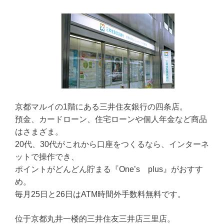
京都マルイの1階にある三井住友銀行の四条店。
預金、カードローン、住宅ローンや個人年金など商品
はさまざま。
20代、30代がこれから口座をつくるなら、インターネ
ットで操作でき、
ポイントがどんどん貯まる『One’s plus』がおすす
め。
毎月25日と26日はATM時間外手数料無料です。
位于京都丸井一楼的三井住友三井店三里店。