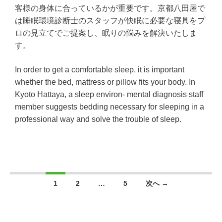
客様の身体に合っているかが重要です。京都八田屋で
は睡眠環境診断士のスタッフが快眠に必要な寝具をプ
ロの見立てでご提案し、眠りの悩みを解決いたしま
す。
In order to get a comfortable sleep, it is important
whether the bed, mattress or pillow fits your body. In
Kyoto Hattaya, a sleep environ- mental diagnosis staff
member suggests bedding necessary for sleeping in a
professional way and solve the trouble of sleep.
投稿ナビゲーション
1
2
…
5
次へ →