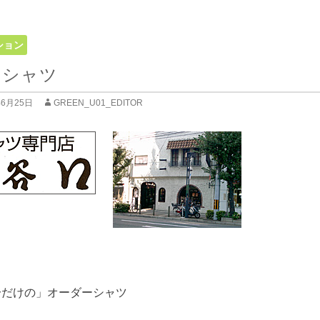
ション
 シャツ
年6月25日
GREEN_U01_EDITOR
分だけの」オーダーシャツ