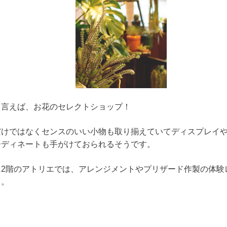
リ言えば、お花のセレクトショップ！
だけではなくセンスのいい小物も取り揃えていてディスプレイ
ーディネートも手がけておられるそうです。
に2階のアトリエでは、アレンジメントやプリザード作製の体験
中。