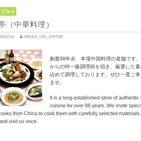
・グルメ
亭（中華料理）
年6月25日
GREEN_U01_EDITOR
創業88年余、本場中国料理の老舗です
からの特一級調理師を招き、厳選した素
込めて調理しております。ぜひ一度ご来
ませ。
It is a long-established store of authenti
cuisine for over 88 years. We invite special
cooks from China to cook them with carefully selected materials
nd visit us once.