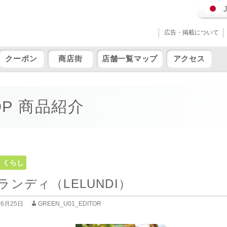
広告・掲載について
クーポン
商店街
店舗一覧マップ
アクセス
OP 商品紹介
・くらし
ランディ（LELUNDI）
年6月25日
GREEN_U01_EDITOR