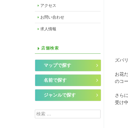
アクセス
お問い合わせ
求人情報
店舗検索
ズバ
マップで探す
お花
名前で探す
のコ
ジャンルで探す
さら
受け
検索: