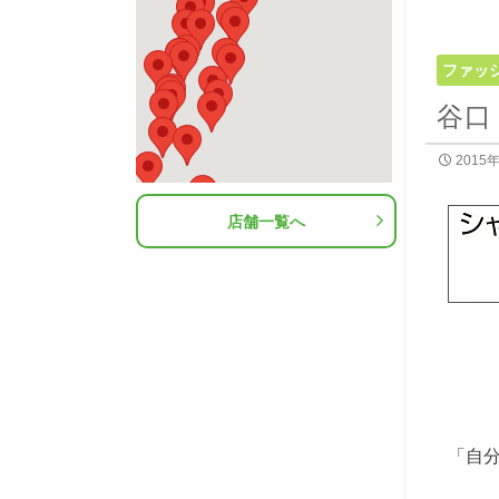
ファッ
谷口
2015
店舗一覧へ
「自