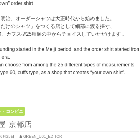
own” order shirt
は明治、オーダーシャツは大正時代から始めました。
分だけのシャツ」をつくる店として細部に渡る採寸、
0、カフス型25種類の中からチョイスしていただけます 。
unding started in the Meiji period, and the order shirt started fro
 era.
n choose from among the 25 different types of measurements,
 type 60, cuffs type, as a shop that creates “your own shirt”.
ト・コンビニ
屋 京都店
年6月25日
GREEN_U01_EDITOR