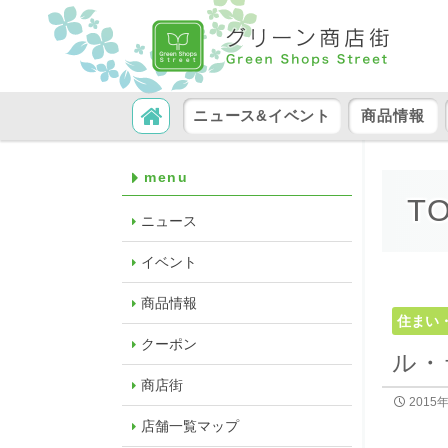
コンテンツへ移動
検索
ニュース&イベント
商品情報
menu
T
ニュース
イベント
商品情報
住まい
クーポン
ル・
商店街
2015
店舗一覧マップ