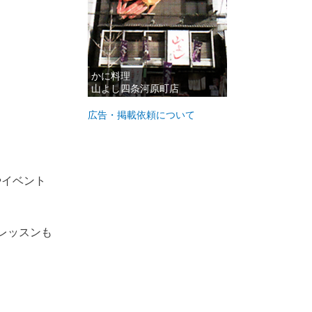
かに料理
山よし四条河原町店
広告・掲載依頼について
やイベント
レッスンも