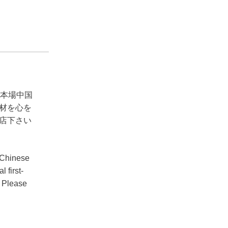
。本場中国
材を心を
店下さい
c Chinese
 first-
. Please