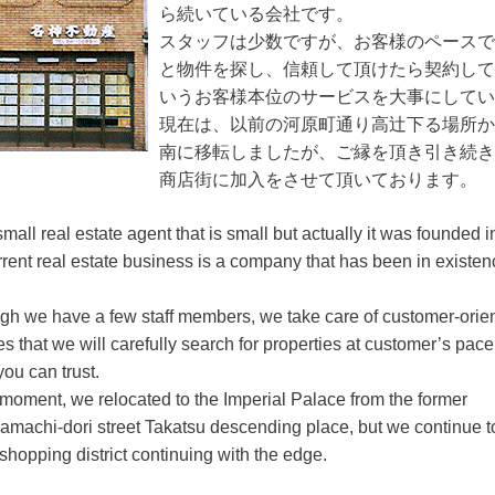
ら続いている会社です。
スタッフは少数ですが、お客様のペースで
と物件を探し、信頼して頂けたら契約して
いうお客様本位のサービスを大事にして
現在は、以前の河原町通り高辻下る場所か
南に移転しましたが、ご縁を頂き引き続き
商店街に加入をさせて頂いております。
a small real estate agent that is small but actually it was founded
rrent real estate business is a company that has been in existen
gh we have a few staff members, we take care of customer-orie
es that we will carefully search for properties at customer’s pace
you can trust.
 moment, we relocated to the Imperial Palace from the former
machi-dori street Takatsu descending place, but we continue to
shopping district continuing with the edge.