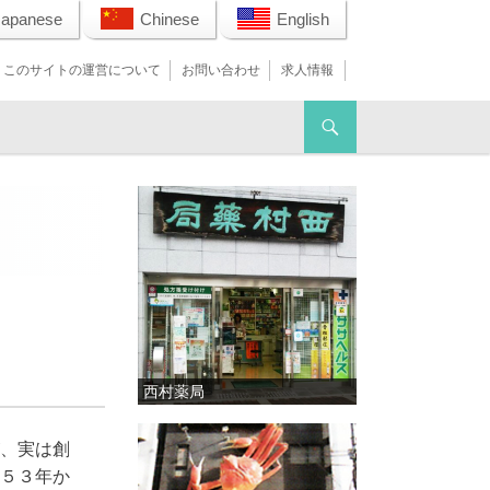
Japanese
Chinese
English
このサイトの運営について
お問い合わせ
求人情報
西村薬局
、実は創
５３年か