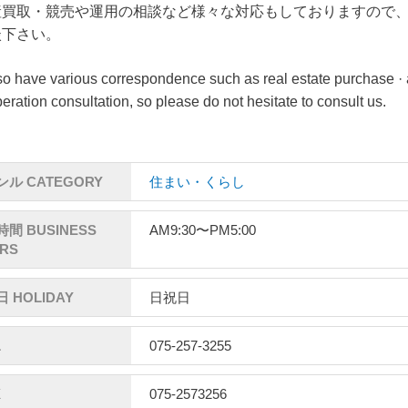
産買取・競売や運用の相談など様々な対応もしておりますので
談下さい。
o have various correspondence such as real estate purchase · 
eration consultation, so please do not hesitate to consult us.
ル CATEGORY
住まい・くらし
間 BUSINESS
AM9:30〜PM5:00
RS
 HOLIDAY
日祝日
L
075-257-3255
X
075-2573256