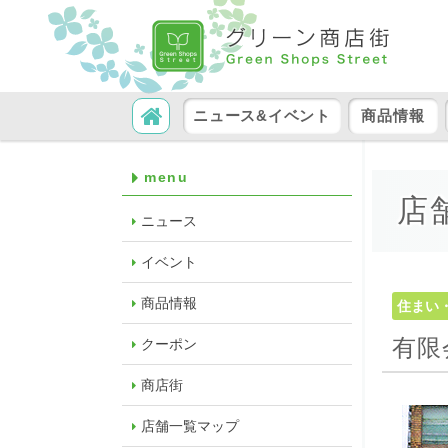
コンテンツへ移動
検索
ニュース&イベント
商品情報
menu
店
ニュース
イベント
商品情報
住まい
有限
クーポン
商店街
店舗一覧マップ