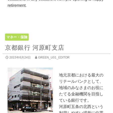
retirement.
マネー・保険
京都銀行 河原町支店
2015年6月24日
GREEN_U01_EDITOR
地元京都における最大の
リテールバンクとして、
地域のみなさまのお役に
たてる金融機関を目指し
ている銀行です。
河原町五条の北西という
利用しやすい場所に位置