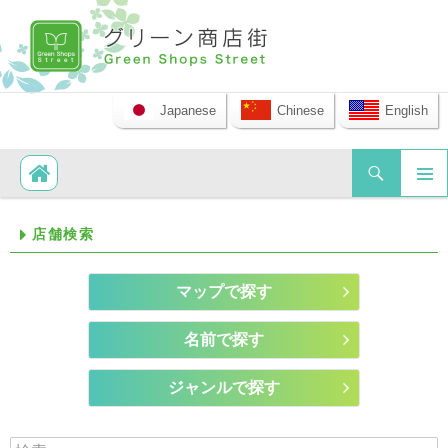
Japanese
Chinese
English
検索
コンテンツへ移動
メイ
店舗検索
ンメ
ニュ
ー
マップで探す
名前で探す
ジャンルで探す
検索: