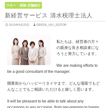
マネー・保険
店舗紹介
新経営サービス 清水税理士法人
2015年6月25日
GREEN_U01_EDITOR
私たちは、経営者の方々
の親身な良き相談者にな
ろうと努力しています。
We are making efforts to
be a good consultant of the manager.
開業前からハッピーリタイヤまで、どんな場面でもど
んなことでもご相談いただけると嬉しく思います。
It will be pleasant to be able to talk about any
occasions in any occasion, from pre-opening to happy