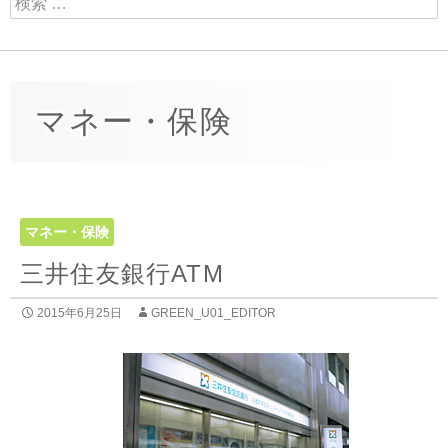
マネー・保険
マネー・保険
三井住友銀行ATM
2015年6月25日
GREEN_U01_EDITOR