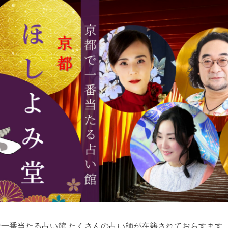
で一番当たる占い館 たくさんの占い師が在籍されておらすます