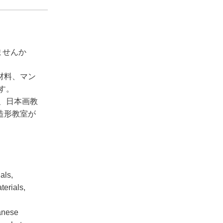
きませんか
材料、マン
す。
、日本画教
造形教室が
als,
terials,
panese