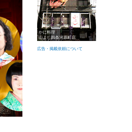
かに料理
山よし四条河原町店
広告・掲載依頼について