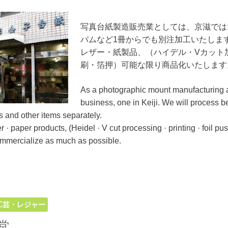
写真台紙製造販売業としては、京滋では
バムなど1冊からでも別注加工いたしま
レザー・紙製品、（ハイデル・Vカット
刷・箔押）可能な限り商品化いたします
As a photographic mount manufacturing a
business, one in Keiji. We will process 
 and other items separately.
r · paper products, (Heidel · V cut processing · printing · foil p
ommercialize as much as possible.
工芸・レジャー
堂