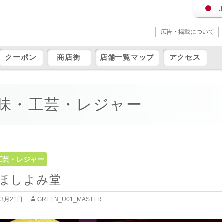
広告・掲載について
クーポン
商店街
店舗一覧マップ
アクセス
味・工芸・レジャー
工芸・レジャー
ほしよみ堂
年3月21日
GREEN_U01_MASTER