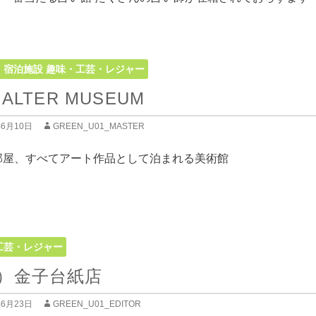
・宿泊施設
趣味・工芸・レジャー
 ALTER MUSEUM
年6月10日
GREEN_U01_MASTER
の部屋、すべてアート作品として泊まれる美術館
工芸・レジャー
）金子台紙店
年6月23日
GREEN_U01_EDITOR