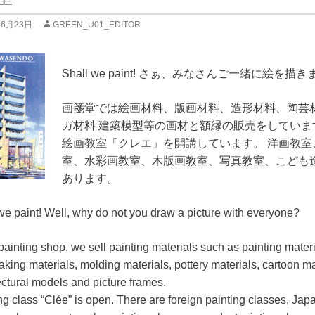
年6月23日
GREEN_U01_EDITOR
Shall we paint! さぁ、みなさんご一緒に絵を描
画箋堂では絵画材料、版画材料、造形材料、陶芸
ガ材料 建築模型等の画材と額縁の販売をしていま
絵画教室「クレエ」を開講しています。 洋画教室
室、水彩画教室、木版画教室、写真教室、こども
あります。
we paint! Well, why do not you draw a picture with everyone?
 painting shop, we sell painting materials such as painting materi
aking materials, molding materials, pottery materials, cartoon ma
ectural models and picture frames.
ng class “Clée” is open. There are foreign painting classes, Ja