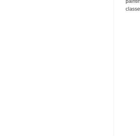
painti
classe